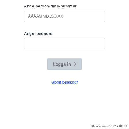
Ange person-/lma-nummer
Ange lösenord
Logga in
Glömt lösenord?
Klientversion:
2026.03.01